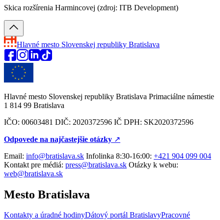
Skica rozšírenia Harmincovej (zdroj: ITB Development)
Hlavné mesto Slovenskej republiky
Bratislava
Hlavné mesto Slovenskej republiky Bratislava Primaciálne námestie
1 814 99 Bratislava
IČO: 00603481 DIČ: 2020372596 IČ DPH: SK2020372596
Odpovede na najčastejšie otázky
↗︎
Email:
info@bratislava.sk
Infolinka 8:30-16:00:
+421 904 099 004
Kontakt pre médiá:
press@bratislava.sk
Otázky k webu:
web@bratislava.sk
Mesto Bratislava
Kontakty a úradné hodiny
Dátový portál Bratislavy
Pracovné