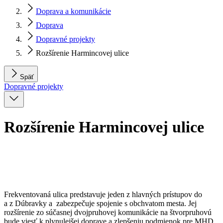
Doprava a komunikácie
Doprava
Dopravné projekty
Rozšírenie Harmincovej ulice
Späť
Dopravné projekty
Rozšírenie Harmincovej ulice
Frekventovaná ulica predstavuje jeden z hlavných prístupov do
a z Dúbravky a zabezpečuje spojenie s obchvatom mesta. Jej
rozšírenie zo súčasnej dvojpruhovej komunikácie na štvorpruhovú
bude viesť k plynulejšej doprave a zlepšeniu podmienok pre MHD.