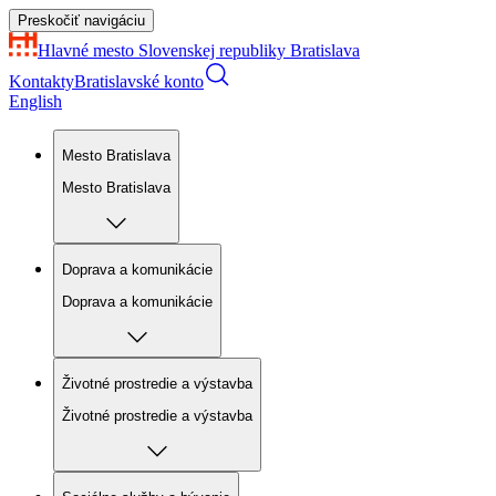
Preskočiť navigáciu
Hlavné mesto Slovenskej republiky
Bratislava
Kontakty
Bratislavské konto
English
Mesto Bratislava
Mesto Bratislava
Doprava a komunikácie
Doprava a komunikácie
Životné prostredie a výstavba
Životné prostredie a výstavba