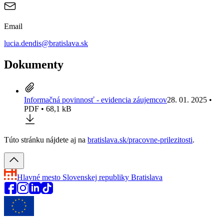
Email
lucia.dendis@bratislava.sk
Dokumenty
Informačná povinnosť - evidencia záujemcov
28. 01. 2025 •
PDF • 68,1 kB
Túto stránku nájdete aj na
bratislava.sk/
pracovne-prilezitosti
.
Hlavné mesto Slovenskej republiky
Bratislava