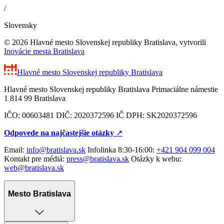
/
Slovensky
© 2026 Hlavné mesto Slovenskej republiky Bratislava, vytvorili
Inovácie mesta Bratislava
Hlavné mesto Slovenskej republiky
Bratislava
Hlavné mesto Slovenskej republiky Bratislava Primaciálne námestie
1 814 99 Bratislava
IČO: 00603481 DIČ: 2020372596 IČ DPH: SK2020372596
Odpovede na najčastejšie otázky
↗︎
Email:
info@bratislava.sk
Infolinka 8:30-16:00:
+421 904 099 004
Kontakt pre médiá:
press@bratislava.sk
Otázky k webu:
web@bratislava.sk
Mesto Bratislava