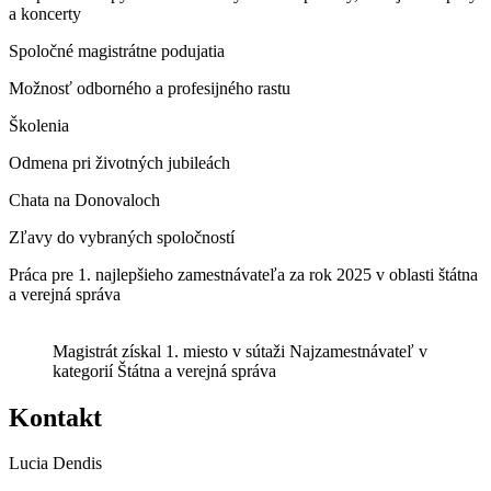
a koncerty
Spoločné magistrátne podujatia
Možnosť odborného a profesijného rastu
Školenia
Odmena pri životných jubileách
Chata na Donovaloch
Zľavy do vybraných spoločností
Práca pre 1. najlepšieho zamestnávateľa za rok 2025 v oblasti štátna
a verejná správa
Magistrát získal 1. miesto v sútaži Najzamestnávateľ v
kategorií Štátna a verejná správa
Kontakt
Lucia Dendis