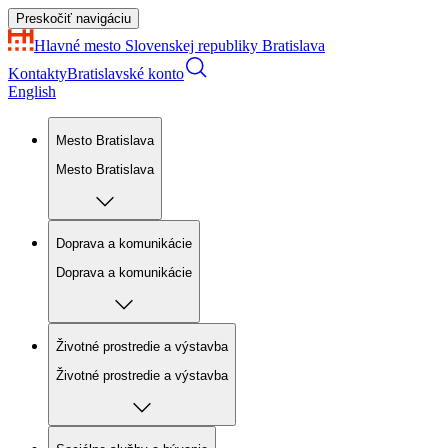
Preskočiť navigáciu
Hlavné mesto Slovenskej republiky
Bratislava
Kontakty
Bratislavské konto
English
Mesto Bratislava
Mesto Bratislava
Doprava a komunikácie
Doprava a komunikácie
Životné prostredie a výstavba
Životné prostredie a výstavba