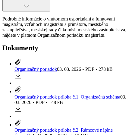
Podrobné informácie o vnútornom usporiadaní a fungovaní
magistrátu, vzťahoch magistrátu a primátora, mestského
zastupiteľstva, mestskej rady či komisii mestského zastupiteľstva,
nájdete v platnom Organizačnom poriadku magistrátu.
Dokumenty
Organizačný poriadok
03. 03. 2026 • PDF • 278 kB
Organizačný poriadok príloha č.1: Organizačná schéma
03.
03. 2026 • PDF • 148 kB
Organizačný poriadok príloha č.2: Rámcové náplne