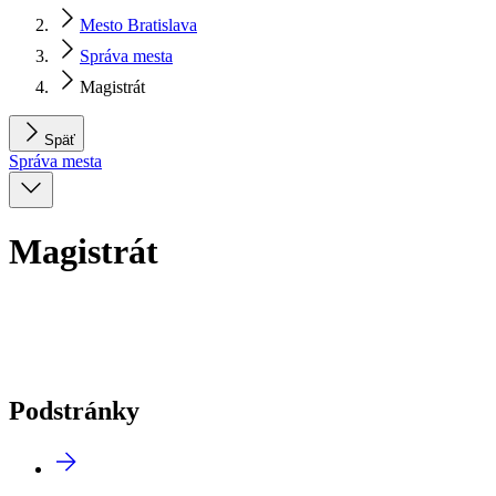
Mesto Bratislava
Správa mesta
Magistrát
Späť
Správa mesta
Magistrát
Podstránky