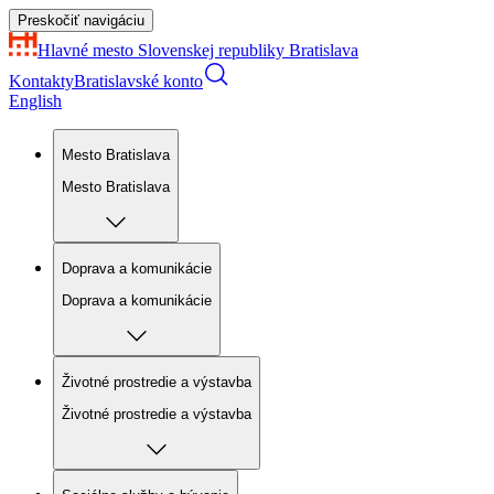
Preskočiť navigáciu
Hlavné mesto Slovenskej republiky
Bratislava
Kontakty
Bratislavské konto
English
Mesto Bratislava
Mesto Bratislava
Doprava a komunikácie
Doprava a komunikácie
Životné prostredie a výstavba
Životné prostredie a výstavba