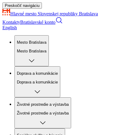
Preskočiť navigáciu
Hlavné mesto Slovenskej republiky
Bratislava
Kontakty
Bratislavské konto
English
Mesto Bratislava
Mesto Bratislava
Doprava a komunikácie
Doprava a komunikácie
Životné prostredie a výstavba
Životné prostredie a výstavba