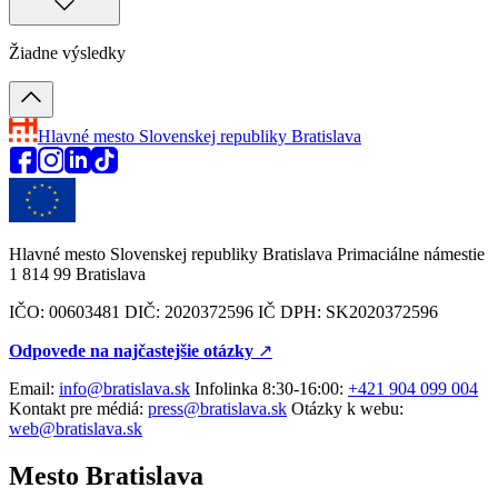
Žiadne výsledky
Hlavné mesto Slovenskej republiky
Bratislava
Hlavné mesto Slovenskej republiky Bratislava Primaciálne námestie
1 814 99 Bratislava
IČO: 00603481 DIČ: 2020372596 IČ DPH: SK2020372596
Odpovede na najčastejšie otázky
↗︎
Email:
info@bratislava.sk
Infolinka 8:30-16:00:
+421 904 099 004
Kontakt pre médiá:
press@bratislava.sk
Otázky k webu:
web@bratislava.sk
Mesto Bratislava