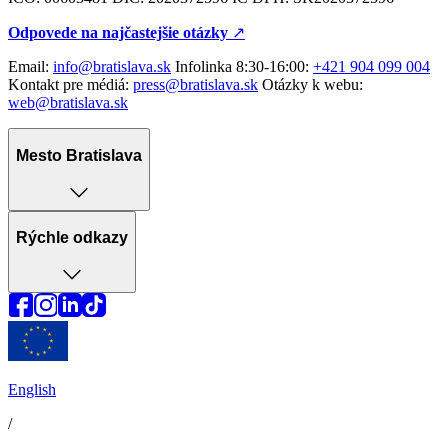
Odpovede na najčastejšie otázky
↗︎
Email:
info@bratislava.sk
Infolinka 8:30-16:00:
+421 904 099 004
Kontakt pre médiá:
press@bratislava.sk
Otázky k webu:
web@bratislava.sk
Mesto Bratislava
Rýchle odkazy
English
/