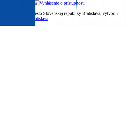
Vyhlásenie o prístupnosti
Nastavenia cookies
© 2026 Hlavné mesto Slovenskej republiky Bratislava, vytvorili
Inovácie mesta Bratislava