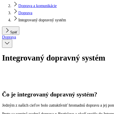
Doprava a komunikácie
Doprava
Integrovaný dopravný systém
Späť
Doprava
Integrovaný dopravný systém
Čo je integrovaný dopravný systém?
Jedným z našich cieľov bolo zatraktívniť hromadnú dopravu a jej po
Preto sa verejná osobná doprava v Bratislave a okolí spojila do Int