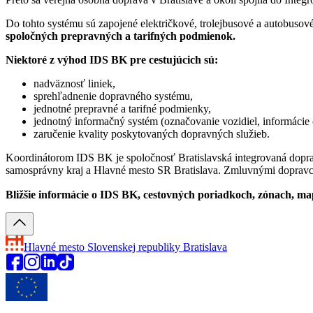
Do tohto systému sú zapojené električkové, trolejbusové a autobusov
spoločných prepravných a tarifných podmienok.
Niektoré z výhod IDS BK pre cestujúcich sú:
nadväznosť liniek,
sprehľadnenie dopravného systému,
jednotné prepravné a tarifné podmienky,
jednotný informačný systém (označovanie vozidiel, informácie 
zaručenie kvality poskytovaných dopravných služieb.
Koordinátorom IDS BK je spoločnosť Bratislavská integrovaná doprav
samosprávny kraj a Hlavné mesto SR Bratislava. Zmluvnými dopravcami
Bližšie informácie o IDS BK, cestovných poriadkoch, zónach, ma
Hlavné mesto Slovenskej republiky
Bratislava