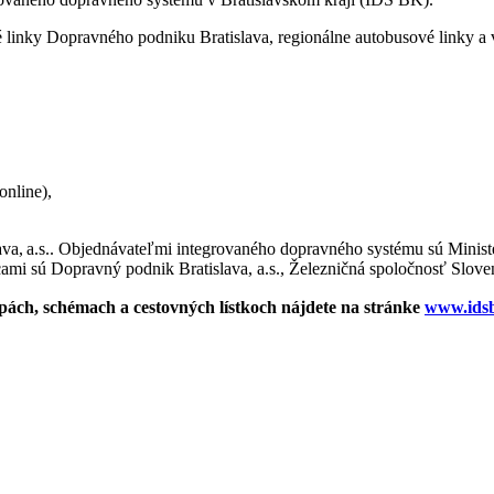
é linky Dopravného podniku Bratislava, regionálne autobusové linky a 
online),
a, a.s.. Objednávateľmi integrovaného dopravného systému sú Ministe
 sú Dopravný podnik Bratislava, a.s., Železničná spoločnosť Slovensko
pách, schémach a cestovných lístkoch nájdete na stránke
www.ids