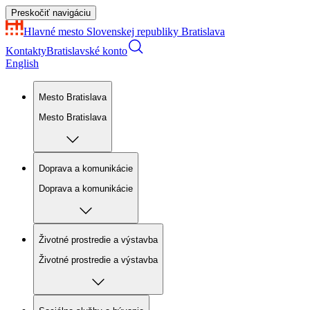
Preskočiť navigáciu
Hlavné mesto Slovenskej republiky
Bratislava
Kontakty
Bratislavské konto
English
Mesto Bratislava
Mesto Bratislava
Doprava a komunikácie
Doprava a komunikácie
Životné prostredie a výstavba
Životné prostredie a výstavba