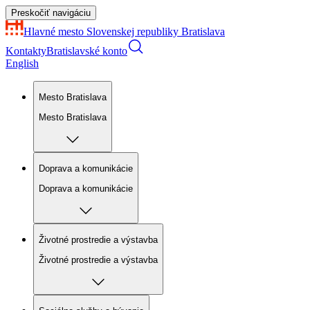
Preskočiť navigáciu
Hlavné mesto Slovenskej republiky
Bratislava
Kontakty
Bratislavské konto
English
Mesto Bratislava
Mesto Bratislava
Doprava a komunikácie
Doprava a komunikácie
Životné prostredie a výstavba
Životné prostredie a výstavba