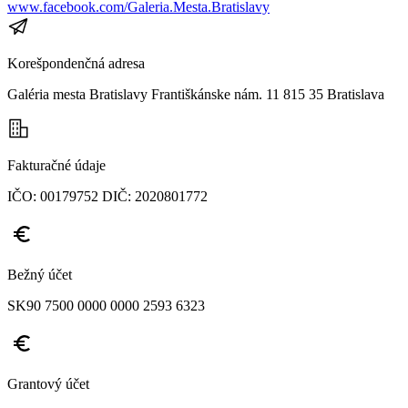
www.facebook.com/Galeria.Mesta.Bratislavy
Korešpondenčná adresa
Galéria mesta Bratislavy Františkánske nám. 11 815 35 Bratislava
Fakturačné údaje
IČO: 00179752 DIČ: 2020801772
Bežný účet
SK90 7500 0000 0000 2593 6323
Grantový účet