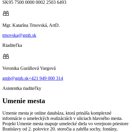
SK95 7500 0000 0002 2503 6493
Mgr. Katarína Trnovská, ArtD.
trnovska@gmb.sk
Riaditeľka
Veronika Guráňová Vargová
gmb@gmb.sk
+421 949 000 314
Asistentka riaditeľky
Umenie mesta
Umenie mesta je online databáza, ktorá prináša komplexné
informácie o umeleckých realizáciách v uliciach hlavného mesta.
Projekt Umenie mesta mapuje umelecké diela vo verejnom priestore
Bratislavy od 2. polovice 20. storočia a zahŕňa sochy, fontány,