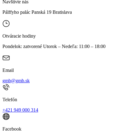
Navštívte nás
Pálffyho palác Panská 19 Bratislava
Otváracie hodiny
Pondelok: zatvorené Utorok – Nedeľa: 11:00 – 18:00
Email
gmb@gmb.sk
Telefón
+421 949 000 314
Facebook