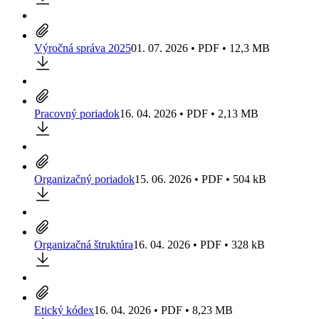
Výročná správa 2025
01. 07. 2026 • PDF • 12,3 MB
Pracovný poriadok
16. 04. 2026 • PDF • 2,13 MB
Organizačný poriadok
15. 06. 2026 • PDF • 504 kB
Organizačná štruktúra
16. 04. 2026 • PDF • 328 kB
Etický kódex
16. 04. 2026 • PDF • 8,23 MB