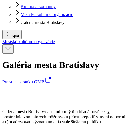
Kultúra a komunity
Mestské kultúrne organizácie
Galéria mesta Bratislavy
Späť
Mestské kultúrne organizácie
Galéria mesta Bratislavy
Prejsť na stránku GMB
Galéria mesta Bratislavy a jej odborný tím hľadá nové cesty,
prostredníctvom ktorých môže svoju prácu prepojiť s inými odbormi
a tým adresovať význam umenia stále širšiemu publiku.