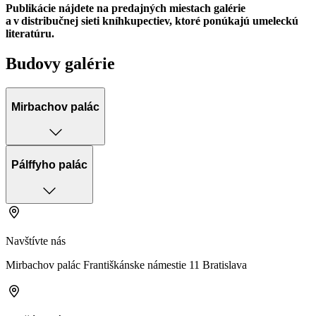
Publikácie nájdete na predajných miestach galérie
a v distribučnej sieti kníhkupectiev, ktoré ponúkajú umeleckú
literatúru.
Budovy galérie
Mirbachov palác
Pálffyho palác
Navštívte nás
Mirbachov palác Františkánske námestie 11 Bratislava