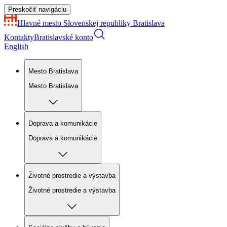
Preskočiť navigáciu
Hlavné mesto Slovenskej republiky
Bratislava
Kontakty
Bratislavské konto
English
Mesto Bratislava
Mesto Bratislava
Doprava a komunikácie
Doprava a komunikácie
Životné prostredie a výstavba
Životné prostredie a výstavba