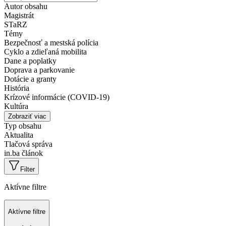
Autor obsahu
Magistrát
STaRZ
Témy
Bezpečnosť a mestská polícia
Cyklo a zdieľaná mobilita
Dane a poplatky
Doprava a parkovanie
Dotácie a granty
História
Krízové informácie (COVID-19)
Kultúra
Zobraziť viac
Typ obsahu
Aktualita
Tlačová správa
in.ba článok
Filter
Aktívne filtre
Aktívne filtre