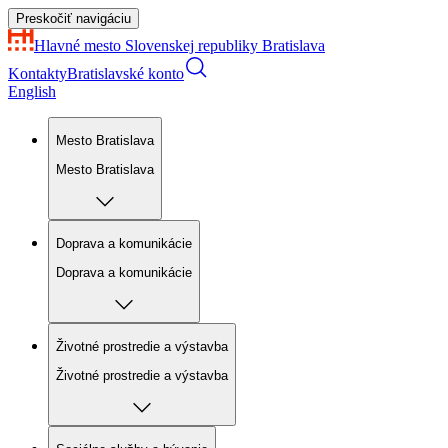
Preskočiť navigáciu
Hlavné mesto Slovenskej republiky
Bratislava
Kontakty
Bratislavské konto
English
Mesto Bratislava
Mesto Bratislava
Doprava a komunikácie
Doprava a komunikácie
Životné prostredie a výstavba
Životné prostredie a výstavba