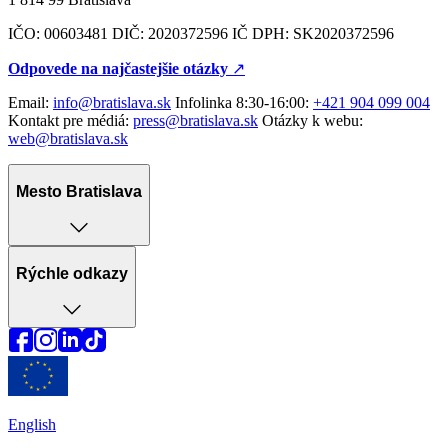
IČO: 00603481 DIČ: 2020372596 IČ DPH: SK2020372596
Odpovede na najčastejšie otázky
↗︎
Email:
info@bratislava.sk
Infolinka 8:30-16:00:
+421 904 099 004
Kontakt pre médiá:
press@bratislava.sk
Otázky k webu:
web@bratislava.sk
Mesto Bratislava
Rýchle odkazy
English