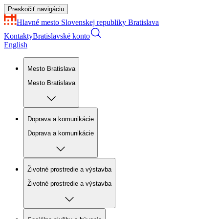
Preskočiť navigáciu
Hlavné mesto Slovenskej republiky
Bratislava
Kontakty
Bratislavské konto
English
Mesto Bratislava
Mesto Bratislava
Doprava a komunikácie
Doprava a komunikácie
Životné prostredie a výstavba
Životné prostredie a výstavba