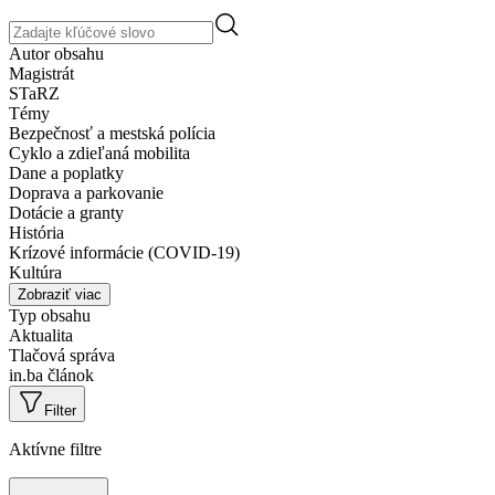
Autor obsahu
Magistrát
STaRZ
Témy
Bezpečnosť a mestská polícia
Cyklo a zdieľaná mobilita
Dane a poplatky
Doprava a parkovanie
Dotácie a granty
História
Krízové informácie (COVID-19)
Kultúra
Zobraziť viac
Typ obsahu
Aktualita
Tlačová správa
in.ba článok
Filter
Aktívne filtre