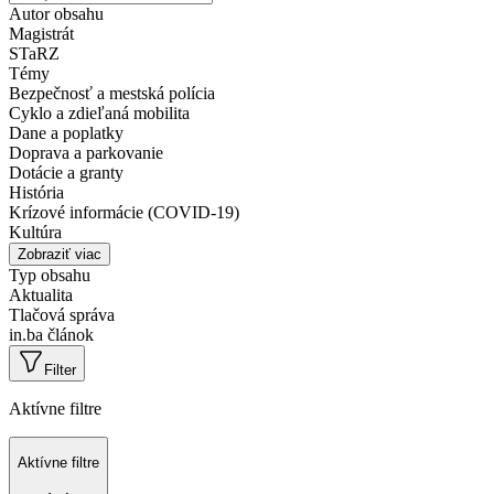
Autor obsahu
Magistrát
STaRZ
Témy
Bezpečnosť a mestská polícia
Cyklo a zdieľaná mobilita
Dane a poplatky
Doprava a parkovanie
Dotácie a granty
História
Krízové informácie (COVID-19)
Kultúra
Zobraziť viac
Typ obsahu
Aktualita
Tlačová správa
in.ba článok
Filter
Aktívne filtre
Aktívne filtre