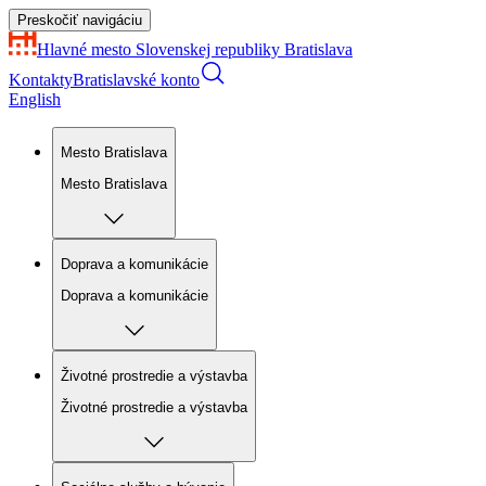
Preskočiť navigáciu
Hlavné mesto Slovenskej republiky
Bratislava
Kontakty
Bratislavské konto
English
Mesto Bratislava
Mesto Bratislava
Doprava a komunikácie
Doprava a komunikácie
Životné prostredie a výstavba
Životné prostredie a výstavba