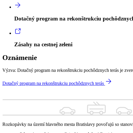
Dotačný program na rekonštrukciu pochôdznych
Zásahy na cestnej zeleni
Oznámenie
Výzva: Dotačný program na rekonštrukciu pochôdznych terás je zver
Dotačný program na rekonštrukciu pochôdznych terás
Rozkopávky na území hlavného mesta Bratislavy povoľujú so stanovi