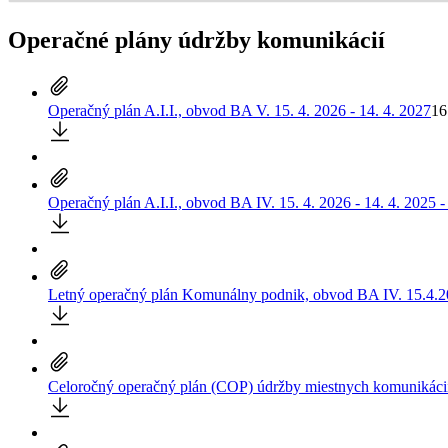
Operačné plány údržby komunikácií
Operačný plán A.I.I., obvod BA V. 15. 4. 2026 - 14. 4. 2027
16
Operačný plán A.I.I., obvod BA IV. 15. 4. 2026 - 14. 4. 2025 -
Letný operačný plán Komunálny podnik, obvod BA IV. 15.4.2
Celoročný operačný plán (COP) údržby miestnych komunikácií I