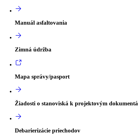
Manuál asfaltovania
Zimná údržba
Mapa správy/pasport
Žiadosti o stanoviská k projektovým dokument
Debarierizácie priechodov