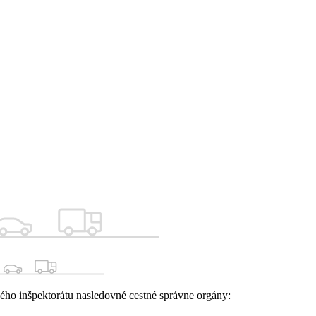
ho inšpektorátu nasledovné cestné správne orgány: