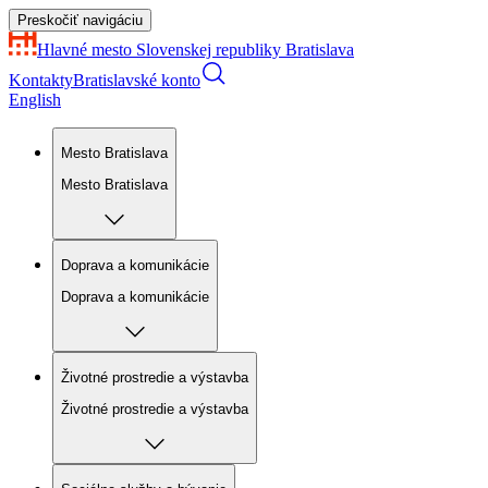
Preskočiť navigáciu
Hlavné mesto Slovenskej republiky
Bratislava
Kontakty
Bratislavské konto
English
Mesto Bratislava
Mesto Bratislava
Doprava a komunikácie
Doprava a komunikácie
Životné prostredie a výstavba
Životné prostredie a výstavba