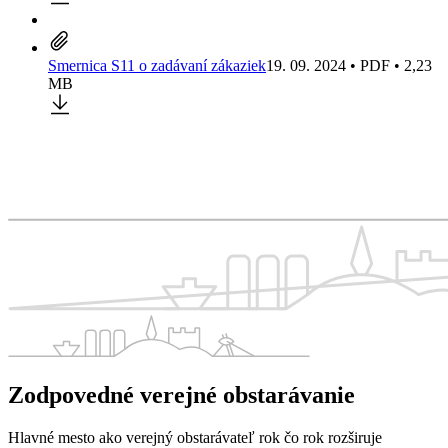
Smernica S11 o zadávaní zákaziek
19. 09. 2024 • PDF • 2,23
MB
Zodpovedné verejné obstarávanie
Hlavné mesto ako verejný obstarávateľ rok čo rok rozširuje