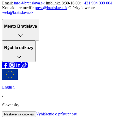
Email:
info@bratislava.sk
Infolinka 8:30-16:00:
+421 904 099 004
Kontakt pre médiá:
press@bratislava.sk
Otázky k webu:
web@bratislava.sk
Mesto Bratislava
Rýchle odkazy
English
/
Slovensky
Vyhlásenie o prístupnosti
Nastavenia cookies