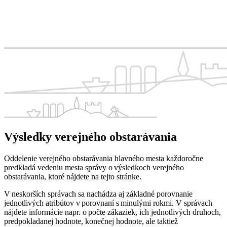
Výsledky verejného obstarávania
Oddelenie verejného obstarávania hlavného mesta každoročne
predkladá vedeniu mesta správy o výsledkoch verejného
obstarávania, ktoré nájdete na tejto stránke.
V neskorších správach sa nachádza aj základné porovnanie
jednotlivých atribútov v porovnaní s minulými rokmi. V správach
nájdete informácie napr. o počte zákaziek, ich jednotlivých druhoch,
predpokladanej hodnote, konečnej hodnote, ale taktiež