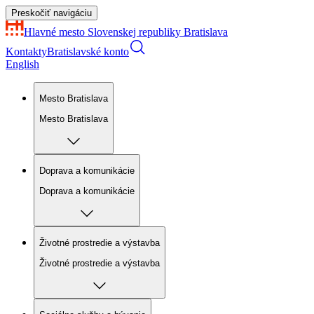
Preskočiť navigáciu
Hlavné mesto Slovenskej republiky
Bratislava
Kontakty
Bratislavské konto
English
Mesto Bratislava
Mesto Bratislava
Doprava a komunikácie
Doprava a komunikácie
Životné prostredie a výstavba
Životné prostredie a výstavba