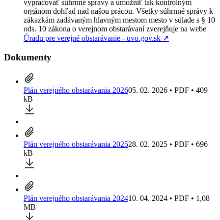
vypracovať súhrnné správy a umožniť tak kontrolným
orgánom dohľad nad našou prácou. Všetky súhrnné správy k
zákazkám zadávaným hlavným mestom mesto v súlade s § 10
ods. 10 zákona o verejnom obstarávaní zverejňuje na webe
Úradu pre verejné obstarávanie - uvo.gov.sk
↗︎
Dokumenty
Plán verejného obstarávania 2026
05. 02. 2026 • PDF • 409
kB
Plán verejného obstarávania 2025
28. 02. 2025 • PDF • 696
kB
Plán verejného obstarávania 2024
10. 04. 2024 • PDF • 1,08
MB