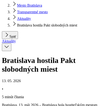
Mesto Bratislava
Transparentné mesto
Aktuality
Bratislava hostila Pakt slobodných miest
Späť
Aktuality
Bratislava hostila Pakt
slobodných miest
13. 05. 2026
•
5 minút čítania
Bratislava, 13. máj 2026 – Bratislava bola hostiteľským mestom