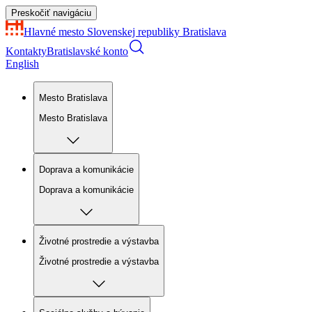
Preskočiť navigáciu
Hlavné mesto Slovenskej republiky
Bratislava
Kontakty
Bratislavské konto
English
Mesto Bratislava
Mesto Bratislava
Doprava a komunikácie
Doprava a komunikácie
Životné prostredie a výstavba
Životné prostredie a výstavba