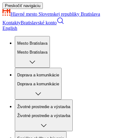
Preskočiť navigáciu
Hlavné mesto Slovenskej republiky
Bratislava
Kontakty
Bratislavské konto
English
Mesto Bratislava
Mesto Bratislava
Doprava a komunikácie
Doprava a komunikácie
Životné prostredie a výstavba
Životné prostredie a výstavba