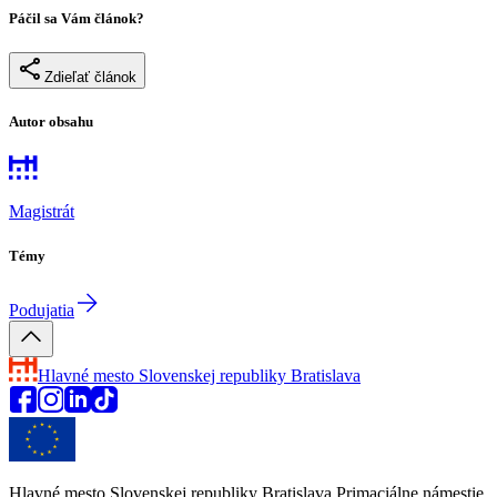
Páčil sa Vám článok?
Zdieľať článok
Autor obsahu
Magistrát
Témy
Podujatia
Hlavné mesto Slovenskej republiky
Bratislava
Hlavné mesto Slovenskej republiky Bratislava Primaciálne námestie