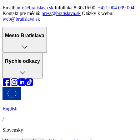
Email:
info@bratislava.sk
Infolinka 8:30-16:00:
+421 904 099 004
Kontakt pre médiá:
press@bratislava.sk
Otázky k webu:
web@bratislava.sk
Mesto Bratislava
Rýchle odkazy
English
/
Slovensky