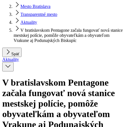
Mesto Bratislava
Transparentné mesto
Aktuality
V bratislavskom Pentagone začala fungovať nová stanice
mestskej polície, pomôže obyvateľkám a obyvateľom
Vrakune aj Podunajských Biskupíc
Späť
Aktuality
V bratislavskom Pentagone
začala fungovať nová stanice
mestskej polície, pomôže
obyvateľkám a obyvateľom
Vrakune aj Podunajských