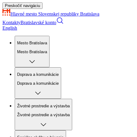
Preskočiť navigáciu
Hlavné mesto Slovenskej republiky
Bratislava
Kontakty
Bratislavské konto
English
Mesto Bratislava
Mesto Bratislava
Doprava a komunikácie
Doprava a komunikácie
Životné prostredie a výstavba
Životné prostredie a výstavba