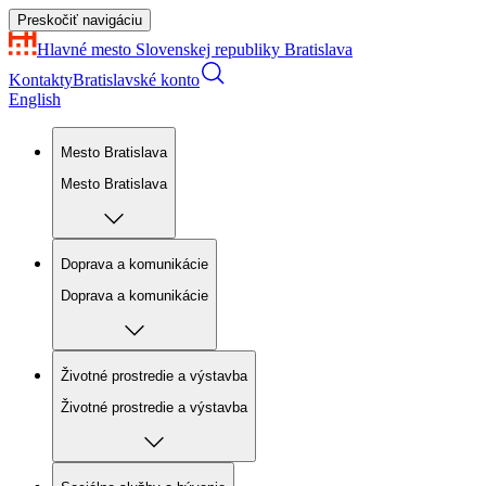
Preskočiť navigáciu
Hlavné mesto Slovenskej republiky
Bratislava
Kontakty
Bratislavské konto
English
Mesto Bratislava
Mesto Bratislava
Doprava a komunikácie
Doprava a komunikácie
Životné prostredie a výstavba
Životné prostredie a výstavba