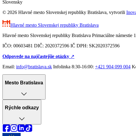
Slovensky
© 2026 Hlavné mesto Slovenskej republiky Bratislava, vytvorili
Inov
Hlavné mesto Slovenskej republiky
Bratislava
Hlavné mesto Slovenskej republiky Bratislava Primaciálne námestie 1
IČO: 00603481 DIČ: 2020372596 IČ DPH: SK2020372596
Odpovede na najčastejšie otázky
↗︎
Email:
info@bratislava.sk
Infolinka 8:30-16:00:
+421 904 099 004
Ko
Mesto Bratislava
Rýchle odkazy