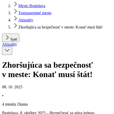
Mesto Bratislava
Transparentné mesto
Aktuality
Zhoršujúca sa bezpečnosť v meste: Konať musí štát!
Späť
Aktuality
Zhoršujúca sa bezpečnosť
v meste: Konať musí štát!
08. 10. 2025
•
4 minúty čítania
Bratislava, 8. október 2025 – Bezpečnosť sa stáva jednou