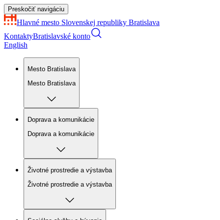
Preskočiť navigáciu
Hlavné mesto Slovenskej republiky
Bratislava
Kontakty
Bratislavské konto
English
Mesto Bratislava
Mesto Bratislava
Doprava a komunikácie
Doprava a komunikácie
Životné prostredie a výstavba
Životné prostredie a výstavba