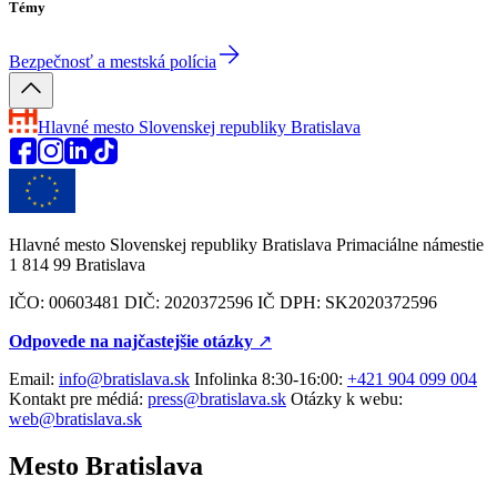
Témy
Bezpečnosť a mestská polícia
Hlavné mesto Slovenskej republiky
Bratislava
Hlavné mesto Slovenskej republiky Bratislava Primaciálne námestie
1 814 99 Bratislava
IČO: 00603481 DIČ: 2020372596 IČ DPH: SK2020372596
Odpovede na najčastejšie otázky
↗︎
Email:
info@bratislava.sk
Infolinka 8:30-16:00:
+421 904 099 004
Kontakt pre médiá:
press@bratislava.sk
Otázky k webu:
web@bratislava.sk
Mesto Bratislava