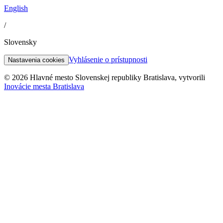
English
/
Slovensky
Vyhlásenie o prístupnosti
Nastavenia cookies
© 2026 Hlavné mesto Slovenskej republiky Bratislava, vytvorili
Inovácie mesta Bratislava