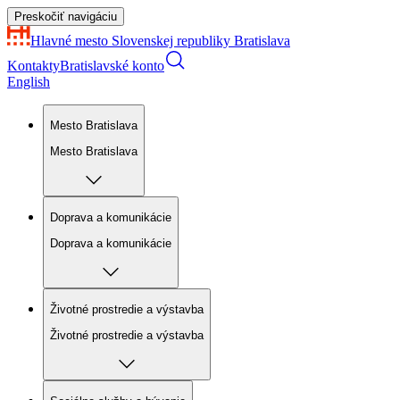
Preskočiť navigáciu
Hlavné mesto Slovenskej republiky
Bratislava
Kontakty
Bratislavské konto
English
Mesto Bratislava
Mesto Bratislava
Doprava a komunikácie
Doprava a komunikácie
Životné prostredie a výstavba
Životné prostredie a výstavba