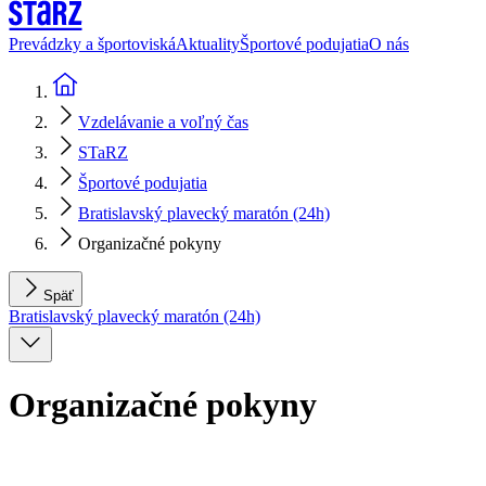
Prevádzky a športoviská
Aktuality
Športové podujatia
O nás
Vzdelávanie a voľný čas
STaRZ
Športové podujatia
Bratislavský plavecký maratón (24h)
Organizačné pokyny
Späť
Bratislavský plavecký maratón (24h)
Organizačné pokyny