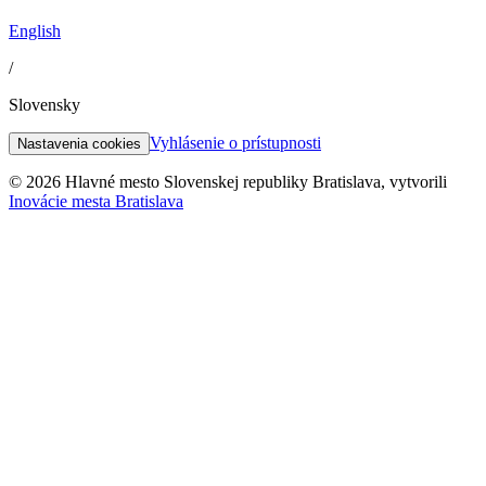
English
/
Slovensky
Vyhlásenie o prístupnosti
Nastavenia cookies
© 2026 Hlavné mesto Slovenskej republiky Bratislava, vytvorili
Inovácie mesta Bratislava