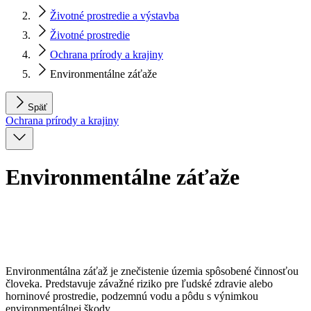
Životné prostredie a výstavba
Životné prostredie
Ochrana prírody a krajiny
Environmentálne záťaže
Späť
Ochrana prírody a krajiny
Environmentálne záťaže
Environmentálna záťaž je znečistenie územia spôsobené činnosťou
človeka. Predstavuje závažné riziko pre ľudské zdravie alebo
horninové prostredie, podzemnú vodu a pôdu s výnimkou
environmentálnej škody.