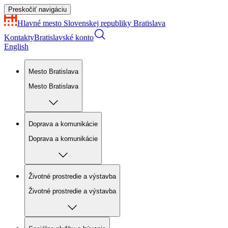
Preskočiť navigáciu
Hlavné mesto Slovenskej republiky
Bratislava
Kontakty
Bratislavské konto
English
Mesto Bratislava
Mesto Bratislava
Doprava a komunikácie
Doprava a komunikácie
Životné prostredie a výstavba
Životné prostredie a výstavba