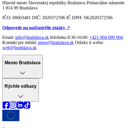
Hlavné mesto Slovenskej republiky Bratislava Primaciálne námestie
1 814 99 Bratislava
IČO: 00603481 DIČ: 2020372596 IČ DPH: SK2020372596
Odpovede na najčastejšie otázky
↗︎
Email:
info@bratislava.sk
Infolinka 8:30-16:00:
+421 904 099 004
Kontakt pre médiá:
press@bratislava.sk
Otázky k webu:
web@bratislava.sk
Mesto Bratislava
Rýchle odkazy