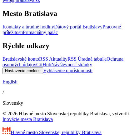
web@bratislava.sk
Mesto Bratislava
Kontakty a úradné hodiny
Dátový portál Bratislavy
Pracovné
príležitosti
Primaciálny palác
Rýchle odkazy
Bratislavské konto
RSS Aktuality
RSS Úradná tabuľa
Ochrana
osobných údajov
GitHub
Návštevnosť stránky
Vyhlásenie o prístupnosti
Nastavenia cookies
English
/
Slovensky
© 2026 Hlavné mesto Slovenskej republiky Bratislava, vytvorili
Inovácie mesta Bratislava
Hlavné mesto Slovenskej republiky
Bratislava