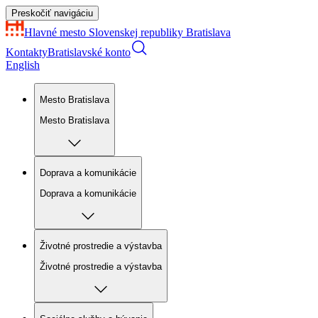
Preskočiť navigáciu
Hlavné mesto Slovenskej republiky
Bratislava
Kontakty
Bratislavské konto
English
Mesto Bratislava
Mesto Bratislava
Doprava a komunikácie
Doprava a komunikácie
Životné prostredie a výstavba
Životné prostredie a výstavba