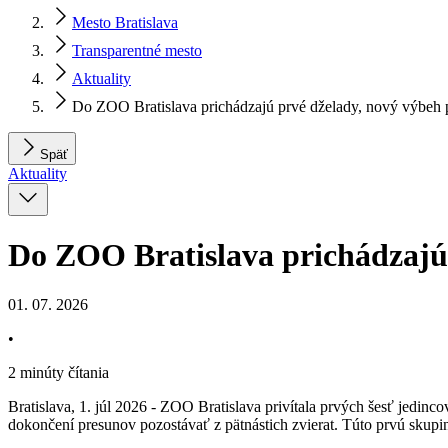
Mesto Bratislava
Transparentné mesto
Aktuality
Do ZOO Bratislava prichádzajú prvé dželady, nový výbeh
Späť
Aktuality
Do ZOO Bratislava prichádzajú
01. 07. 2026
•
2 minúty čítania
Bratislava, 1. júl 2026 - ZOO Bratislava privítala prvých šesť jedinc
dokončení presunov pozostávať z pätnástich zvierat. Túto prvú skup