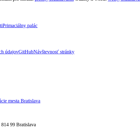
ti
Primaciálny palác
ch údajov
GitHub
Návštevnosť stránky
ácie mesta Bratislava
 814 99 Bratislava