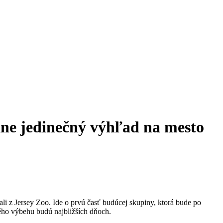
ne jedinečný výhľad na mesto
vali z Jersey Zoo. Ide o prvú časť budúcej skupiny, ktorá bude po
ého výbehu budú najbližších dňoch.