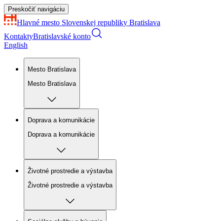
Preskočiť navigáciu
Hlavné mesto Slovenskej republiky
Bratislava
Kontakty
Bratislavské konto
English
Mesto Bratislava
Mesto Bratislava
Doprava a komunikácie
Doprava a komunikácie
Životné prostredie a výstavba
Životné prostredie a výstavba