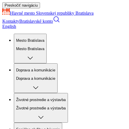
Preskočiť navigáciu
Hlavné mesto Slovenskej republiky
Bratislava
Kontakty
Bratislavské konto
English
Mesto Bratislava
Mesto Bratislava
Doprava a komunikácie
Doprava a komunikácie
Životné prostredie a výstavba
Životné prostredie a výstavba