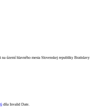
na území hlavného mesta Slovenskej republiky Bratislavy
16
dňa
Invalid Date
.