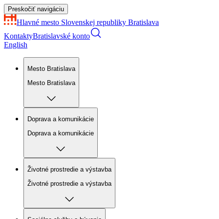
Preskočiť navigáciu
Hlavné mesto Slovenskej republiky
Bratislava
Kontakty
Bratislavské konto
English
Mesto Bratislava
Mesto Bratislava
Doprava a komunikácie
Doprava a komunikácie
Životné prostredie a výstavba
Životné prostredie a výstavba