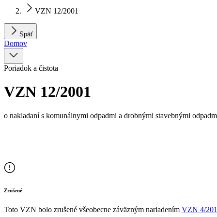
VZN 12/2001
Späť
Domov
Poriadok a čistota
VZN 12/2001
o nakladaní s komunálnymi odpadmi a drobnými stavebnými odpadmi 
Zrušené
Toto VZN bolo zrušené všeobecne záväzným nariadením
VZN
4/20