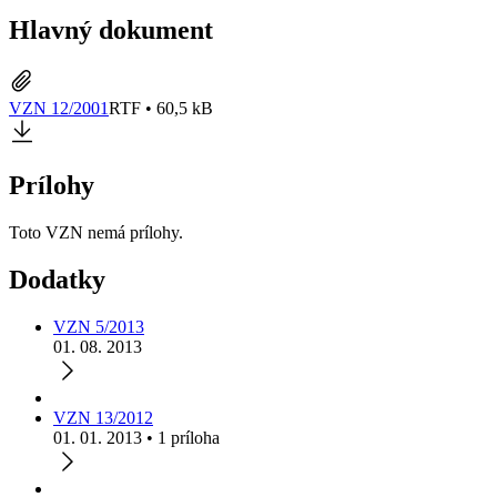
Hlavný dokument
VZN 12/2001
RTF • 60,5 kB
Prílohy
Toto VZN nemá prílohy.
Dodatky
VZN 5/2013
01. 08. 2013
VZN 13/2012
01. 01. 2013 • 1 príloha