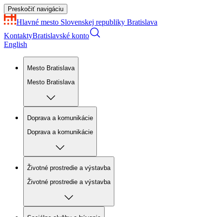
Preskočiť navigáciu
Hlavné mesto Slovenskej republiky
Bratislava
Kontakty
Bratislavské konto
English
Mesto Bratislava
Mesto Bratislava
Doprava a komunikácie
Doprava a komunikácie
Životné prostredie a výstavba
Životné prostredie a výstavba