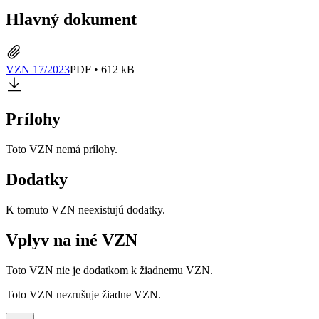
Hlavný dokument
VZN 17/2023
PDF • 612 kB
Prílohy
Toto VZN nemá prílohy.
Dodatky
K tomuto VZN neexistujú dodatky.
Vplyv na iné VZN
Toto VZN nie je dodatkom k žiadnemu VZN.
Toto VZN nezrušuje žiadne VZN.