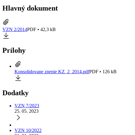
Hlavný dokument
VZN 2/2014
PDF • 42,3 kB
Prílohy
Konsolidovane znenie KZ_2_2014.pdf
PDF • 126 kB
Dodatky
VZN 7/2023
25. 05. 2023
VZN 10/2022