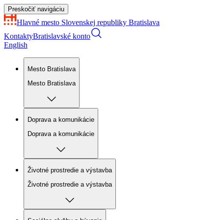
Preskočiť navigáciu
Hlavné mesto Slovenskej republiky
Bratislava
Kontakty
Bratislavské konto
English
Mesto Bratislava
Mesto Bratislava
Doprava a komunikácie
Doprava a komunikácie
Životné prostredie a výstavba
Životné prostredie a výstavba