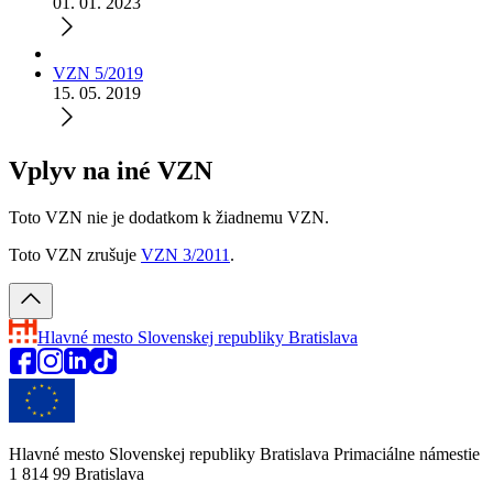
01. 01. 2023
VZN 5/2019
15. 05. 2019
Vplyv na iné VZN
Toto VZN nie je dodatkom k žiadnemu VZN.
Toto VZN zrušuje
VZN 3/2011
.
Hlavné mesto Slovenskej republiky
Bratislava
Hlavné mesto Slovenskej republiky Bratislava Primaciálne námestie
1 814 99 Bratislava