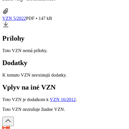
VZN 5/2022
PDF • 147 kB
Prílohy
Toto VZN nemá prílohy.
Dodatky
K tomuto VZN neexistujú dodatky.
Vplyv na iné VZN
Toto VZN je dodatkom k
VZN 16/2012
.
Toto VZN nezrušuje žiadne VZN.