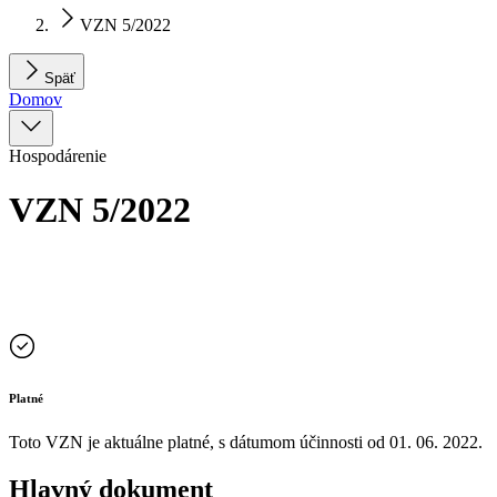
VZN 5/2022
Späť
Domov
Hospodárenie
VZN 5/2022
Platné
Toto VZN je aktuálne platné, s dátumom účinnosti od
01. 06. 2022
.
Hlavný dokument