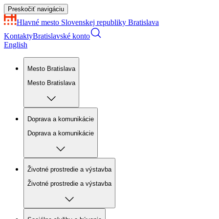
Preskočiť navigáciu
Hlavné mesto Slovenskej republiky
Bratislava
Kontakty
Bratislavské konto
English
Mesto Bratislava
Mesto Bratislava
Doprava a komunikácie
Doprava a komunikácie
Životné prostredie a výstavba
Životné prostredie a výstavba