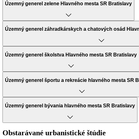
Územný generel zelene Hlavného mesta SR Bratislavy
Územný generel záhradkárskych a chatových osád Hlavn
Územný generel školstva Hlavného mesta SR Bratislavy
Územný generel športu a rekreácie hlavného mesta SR Br
Územný generel bývania hlavného mesta SR Bratislavy
Obstarávané urbanistické štúdie