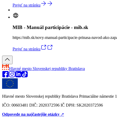
Prejsť na stránku
MIB - Manuál participácie - mib.sk
https://mib.sk/novy-manual-participacie-prinasa-navod-ako-zap
Prejsť na stránku
Hlavné mesto Slovenskej republiky
Bratislava
Hlavné mesto Slovenskej republiky Bratislava Primaciálne námestie 1
IČO: 00603481 DIČ: 2020372596 IČ DPH: SK2020372596
Odpovede na najčastejšie otázky
↗︎