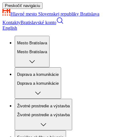
Preskočiť navigáciu
Hlavné mesto Slovenskej republiky
Bratislava
Kontakty
Bratislavské konto
English
Mesto Bratislava
Mesto Bratislava
Doprava a komunikácie
Doprava a komunikácie
Životné prostredie a výstavba
Životné prostredie a výstavba