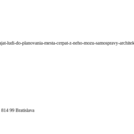
ajat-ludi-do-planovania-mesta-cerpat-z-neho-mozu-samospravy-architekt
 814 99 Bratislava