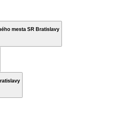
ého mesta SR Bratislavy
atislavy