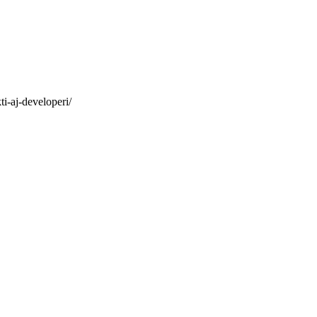
i-aj-developeri/