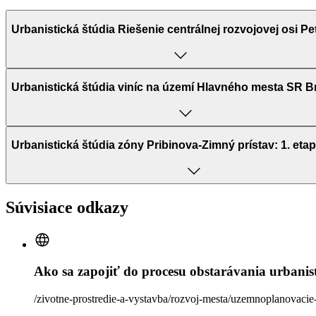
Urbanistická štúdia Riešenie centrálnej rozvojovej osi Pe
Urbanistická štúdia viníc na území Hlavného mesta SR Br
Urbanistická štúdia zóny Pribinova-Zimný prístav: 1. eta
Súvisiace odkazy
Ako sa zapojiť do procesu obstarávania urbanist
/zivotne-prostredie-a-vystavba/rozvoj-mesta/uzemnoplanovaci