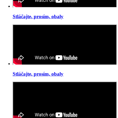
Stláčajte, prosím, obaly
Stláčajte, prosím, obaly