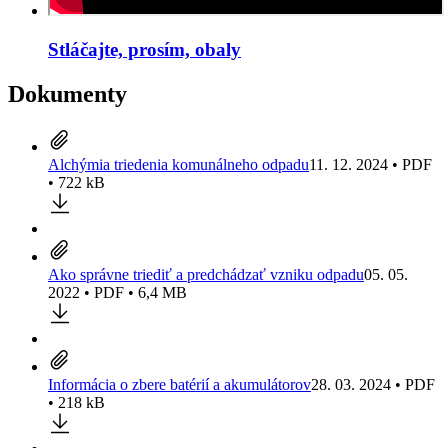
Stláčajte, prosím, obaly
Dokumenty
Alchýmia triedenia komunálneho odpadu
11. 12. 2024 • PDF
• 722 kB
Ako správne triediť a predchádzať vzniku odpadu
05. 05.
2022 • PDF • 6,4 MB
Informácia o zbere batérií a akumulátorov
28. 03. 2024 • PDF
• 218 kB