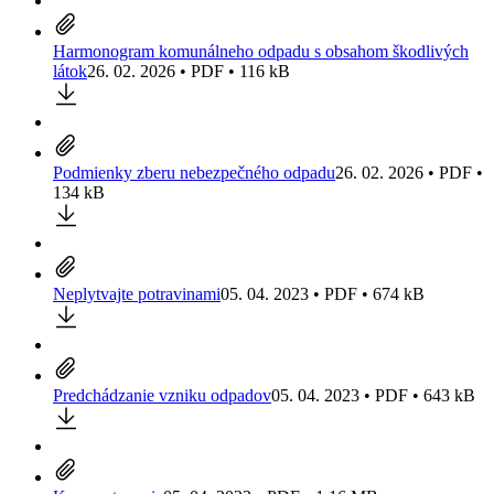
Harmonogram komunálneho odpadu s obsahom škodlivých
látok
26. 02. 2026 • PDF • 116 kB
Podmienky zberu nebezpečného odpadu
26. 02. 2026 • PDF •
134 kB
Neplytvajte potravinami
05. 04. 2023 • PDF • 674 kB
Predchádzanie vzniku odpadov
05. 04. 2023 • PDF • 643 kB