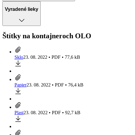
Vyradené lieky
Štítky na kontajneroch OLO
Sklo
23. 08. 2022 • PDF • 77,6 kB
Papier
23. 08. 2022 • PDF • 76,4 kB
Plast
23. 08. 2022 • PDF • 92,7 kB