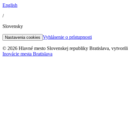
English
/
Slovensky
Vyhlásenie o prístupnosti
Nastavenia cookies
© 2026 Hlavné mesto Slovenskej republiky Bratislava, vytvorili
Inovácie mesta Bratislava