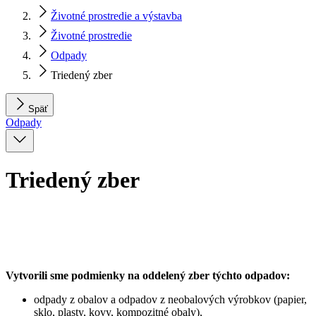
Životné prostredie a výstavba
Životné prostredie
Odpady
Triedený zber
Späť
Odpady
Triedený zber
Vytvorili sme podmienky na oddelený zber týchto odpadov:
odpady z obalov a odpadov z neobalových výrobkov (papier,
sklo, plasty, kovy, kompozitné obaly),