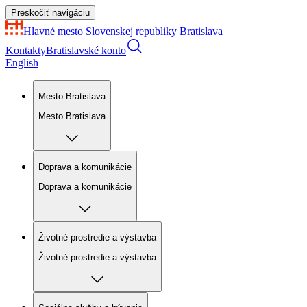
Preskočiť navigáciu
Hlavné mesto Slovenskej republiky
Bratislava
Kontakty
Bratislavské konto
English
Mesto Bratislava
Mesto Bratislava
Doprava a komunikácie
Doprava a komunikácie
Životné prostredie a výstavba
Životné prostredie a výstavba