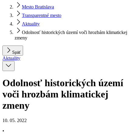
Mesto Bratislava
Transparentné mesto
Aktuality
Odolnosť historických území voči hrozbám klimatickej
zmeny
Späť
Aktuality
Odolnosť historických území
voči hrozbám klimatickej
zmeny
10. 05. 2022
•