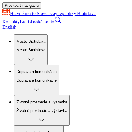
Preskočiť navigáciu
Hlavné mesto Slovenskej republiky
Bratislava
Kontakty
Bratislavské konto
English
Mesto Bratislava
Mesto Bratislava
Doprava a komunikácie
Doprava a komunikácie
Životné prostredie a výstavba
Životné prostredie a výstavba