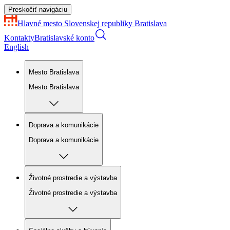
Preskočiť navigáciu
Hlavné mesto Slovenskej republiky
Bratislava
Kontakty
Bratislavské konto
English
Mesto Bratislava
Mesto Bratislava
Doprava a komunikácie
Doprava a komunikácie
Životné prostredie a výstavba
Životné prostredie a výstavba