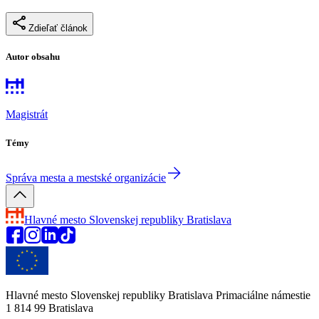
Zdieľať článok
Autor obsahu
Magistrát
Témy
Správa mesta a mestské organizácie
Hlavné mesto Slovenskej republiky
Bratislava
Hlavné mesto Slovenskej republiky Bratislava Primaciálne námestie
1 814 99 Bratislava