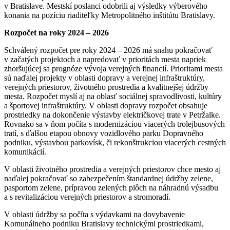
v Bratislave. Mestskí poslanci odobrili aj výsledky výberového
konania na pozíciu riaditeľky Metropolitného inštitútu Bratislavy.
Rozpočet na roky 2024 – 2026
Schválený rozpočet pre roky 2024 – 2026 má snahu pokračovať
v začatých projektoch a napredovať v prioritách mesta napriek
zhoršujúcej sa prognóze vývoja verejných financií. Prioritami mesta
sú naďalej projekty v oblasti dopravy a verejnej infraštruktúry,
verejných priestorov, životného prostredia a kvalitnejšej údržby
mesta. Rozpočet myslí aj na oblasť sociálnej spravodlivosti, kultúry
a športovej infraštruktúry. V oblasti dopravy rozpočet obsahuje
prostriedky na dokončenie výstavby električkovej trate v Petržalke.
Rovnako sa v ňom počíta s modernizáciou viacerých trolejbusových
tratí, s ďalšou etapou obnovy vozidlového parku Dopravného
podniku, výstavbou parkovísk, či rekonštrukciou viacerých cestných
komunikácií.
V oblasti životného prostredia a verejných priestorov chce mesto aj
naďalej pokračovať so zabezpečením štandardnej údržby zelene,
pasportom zelene, prípravou zelených plôch na náhradnú výsadbu
a s revitalizáciou verejných priestorov a stromoradí.
V oblasti údržby sa počíta s výdavkami na dovybavenie
Komunálneho podniku Bratislavy technickými prostriedkami,