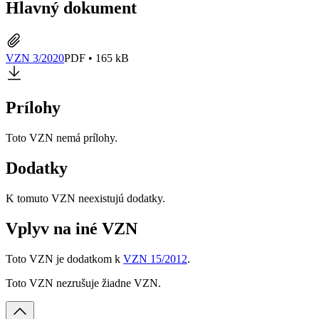
Hlavný dokument
VZN 3/2020
PDF • 165 kB
Prílohy
Toto VZN nemá prílohy.
Dodatky
K tomuto VZN neexistujú dodatky.
Vplyv na iné VZN
Toto VZN je dodatkom k
VZN 15/2012
.
Toto VZN nezrušuje žiadne VZN.