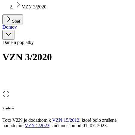
VZN 3/2020
Späť
Domov
Dane a poplatky
VZN 3/2020
Zrušené
Toto VZN je dodatkom
k
VZN
15/2012
, ktoré bolo zrušené
nariadením
VZN
5/2023
s účinnosťou od
01. 07. 2023
.