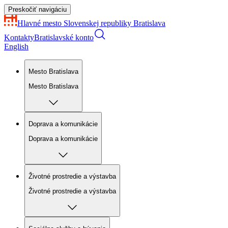
Preskočiť navigáciu
Hlavné mesto Slovenskej republiky
Bratislava
Kontakty
Bratislavské konto
English
Mesto Bratislava
Mesto Bratislava
Doprava a komunikácie
Doprava a komunikácie
Životné prostredie a výstavba
Životné prostredie a výstavba