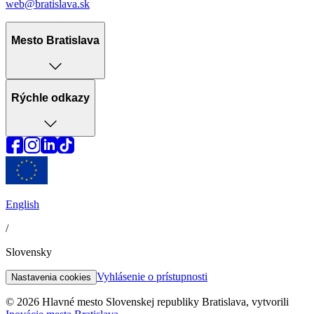
web@bratislava.sk
Mesto Bratislava
Rýchle odkazy
English
/
Slovensky
Vyhlásenie o prístupnosti
Nastavenia cookies
© 2026 Hlavné mesto Slovenskej republiky Bratislava, vytvorili