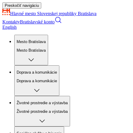
Preskočiť navigáciu
Hlavné mesto Slovenskej republiky
Bratislava
Kontakty
Bratislavské konto
English
Mesto Bratislava
Mesto Bratislava
Doprava a komunikácie
Doprava a komunikácie
Životné prostredie a výstavba
Životné prostredie a výstavba