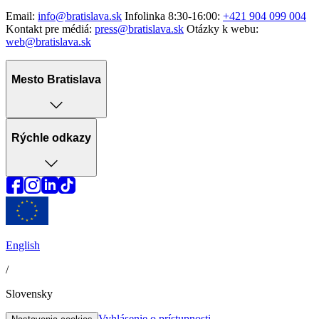
Email:
info@bratislava.sk
Infolinka 8:30-16:00:
+421 904 099 004
Kontakt pre médiá:
press@bratislava.sk
Otázky k webu:
web@bratislava.sk
Mesto Bratislava
Rýchle odkazy
English
/
Slovensky
Vyhlásenie o prístupnosti