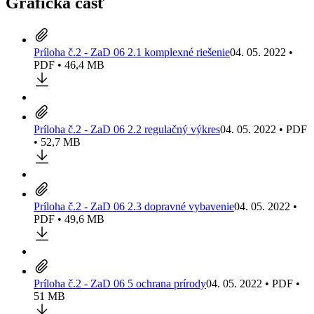
Grafická časť
Príloha č.2 - ZaD 06 2.1 komplexné riešenie
04. 05. 2022 •
PDF • 46,4 MB
Príloha č.2 - ZaD 06 2.2 regulačný výkres
04. 05. 2022 • PDF
• 52,7 MB
Príloha č.2 - ZaD 06 2.3 dopravné vybavenie
04. 05. 2022 •
PDF • 49,6 MB
Príloha č.2 - ZaD 06 5 ochrana prírody
04. 05. 2022 • PDF •
51 MB