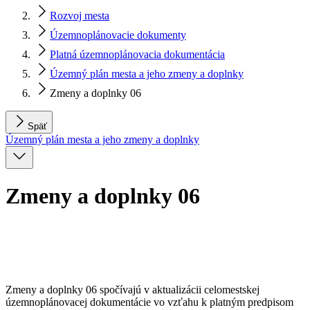
Rozvoj mesta
Územnoplánovacie dokumenty
Platná územnoplánovacia dokumentácia
Územný plán mesta a jeho zmeny a doplnky
Zmeny a doplnky 06
Späť
Územný plán mesta a jeho zmeny a doplnky
Zmeny a doplnky 06
Zmeny a doplnky 06 spočívajú v aktualizácii celomestskej
územnoplánovacej dokumentácie vo vzťahu k platným predpisom