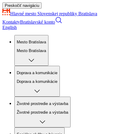
Preskočiť navigáciu
Hlavné mesto Slovenskej republiky
Bratislava
Kontakty
Bratislavské konto
English
Mesto Bratislava
Mesto Bratislava
Doprava a komunikácie
Doprava a komunikácie
Životné prostredie a výstavba
Životné prostredie a výstavba