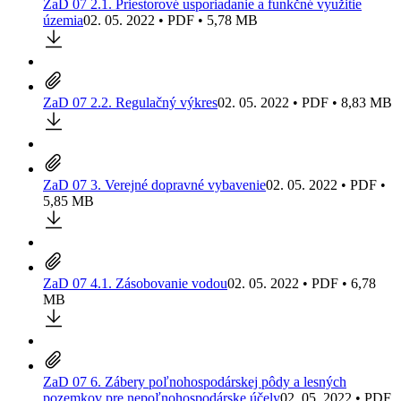
ZaD 07 2.1. Priestorové usporiadanie a funkčné využitie
územia
02. 05. 2022 • PDF • 5,78 MB
ZaD 07 2.2. Regulačný výkres
02. 05. 2022 • PDF • 8,83 MB
ZaD 07 3. Verejné dopravné vybavenie
02. 05. 2022 • PDF •
5,85 MB
ZaD 07 4.1. Zásobovanie vodou
02. 05. 2022 • PDF • 6,78
MB
ZaD 07 6. Zábery poľnohospodárskej pôdy a lesných
pozemkov pre nepoľnohospodárske účely
02. 05. 2022 • PDF