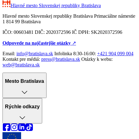
Hlavné mesto Slovenskej republiky
Bratislava
Hlavné mesto Slovenskej republiky Bratislava Primaciálne námestie
1 814 99 Bratislava
IČO: 00603481 DIČ: 2020372596 IČ DPH: SK2020372596
Odpovede na najčastejšie otázky
↗︎
Email:
info@bratislava.sk
Infolinka 8:30-16:00:
+421 904 099 004
Kontakt pre médiá:
press@bratislava.sk
Otázky k webu:
web@bratislava.sk
Mesto Bratislava
Rýchle odkazy