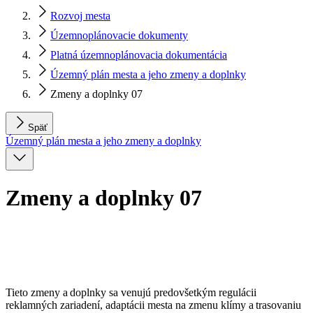
Rozvoj mesta
Územnoplánovacie dokumenty
Platná územnoplánovacia dokumentácia
Územný plán mesta a jeho zmeny a doplnky
Zmeny a doplnky 07
Späť
Územný plán mesta a jeho zmeny a doplnky
Zmeny a doplnky 07
Tieto zmeny a doplnky sa venujú predovšetkým regulácii
reklamných zariadení, adaptácii mesta na zmenu klímy a trasovaniu