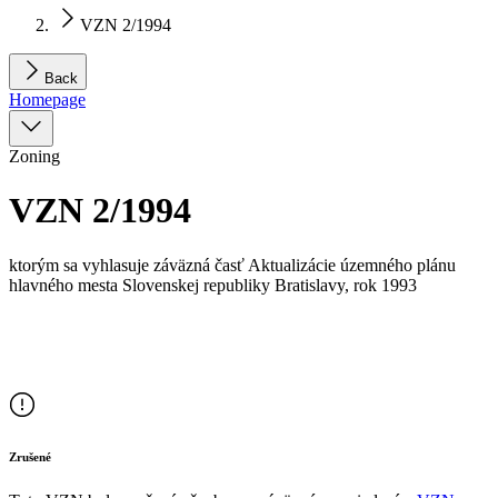
VZN 2/1994
Back
Homepage
Zoning
VZN 2/1994
ktorým sa vyhlasuje záväzná časť Aktualizácie územného plánu
hlavného mesta Slovenskej republiky Bratislavy, rok 1993
Zrušené