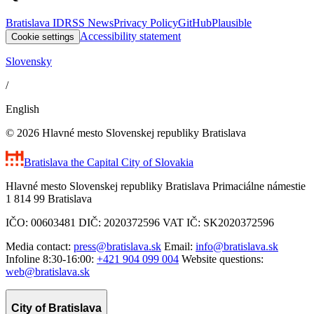
Bratislava ID
RSS News
Privacy Policy
GitHub
Plausible
Accessibility statement
Cookie settings
Slovensky
/
English
© 2026 Hlavné mesto Slovenskej republiky Bratislava
Bratislava
the Capital City of Slovakia
Hlavné mesto Slovenskej republiky Bratislava Primaciálne námestie
1 814 99 Bratislava
IČO: 00603481 DIČ: 2020372596 VAT IČ: SK2020372596
Media contact:
press@bratislava.sk
Email:
info@bratislava.sk
Infoline 8:30-16:00:
+421 904 099 004
Website questions:
web@bratislava.sk
City of Bratislava