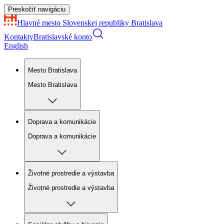
Preskočiť navigáciu
Hlavné mesto Slovenskej republiky
Bratislava
Kontakty
Bratislavské konto
English
Mesto Bratislava
Mesto Bratislava
Doprava a komunikácie
Doprava a komunikácie
Životné prostredie a výstavba
Životné prostredie a výstavba