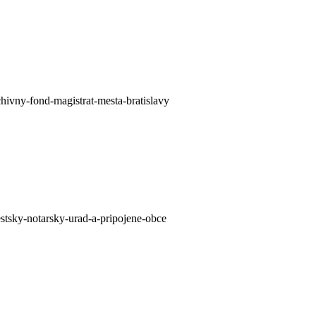
chivny-fond-magistrat-mesta-bratislavy
stsky-notarsky-urad-a-pripojene-obce