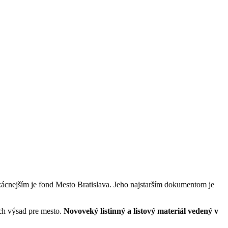
zácnejším je fond Mesto Bratislava. Jeho najstarším dokumentom je
ých výsad pre mesto.
Novoveký listinný a listový materiál vedený v