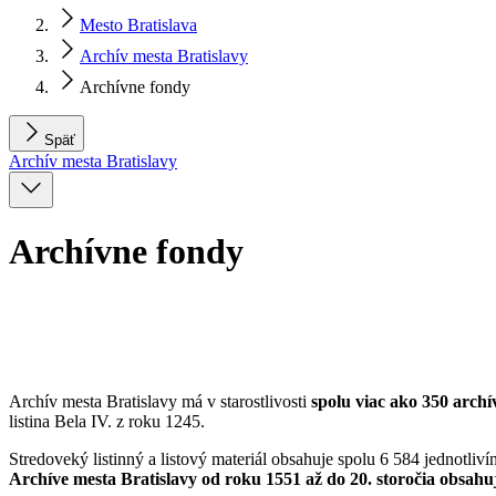
Mesto Bratislava
Archív mesta Bratislavy
Archívne fondy
Späť
Archív mesta Bratislavy
Archívne fondy
Archív mesta Bratislavy má v starostlivosti
spolu viac ako 350 archí
listina Bela IV. z roku 1245.
Stredoveký listinný a listový materiál obsahuje spolu 6 584 jednotliv
Archíve mesta Bratislavy od roku 1551 až do 20. storočia obsahuj