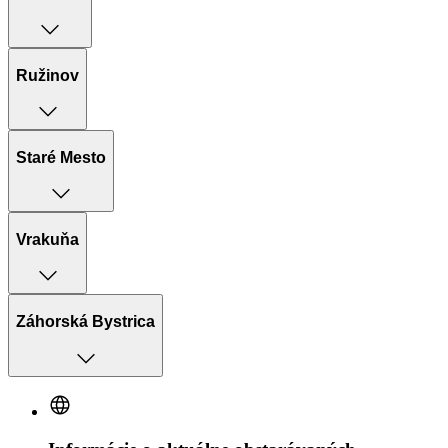
Ružinov
Staré Mesto
Vrakuňa
Záhorská Bystrica